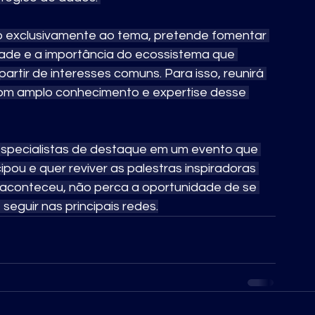
o exclusivamente ao tema, pretende fomentar 
ade e a importância do ecossistema que 
artir de interesses comuns. Para isso, reunirá 
 com amplo conhecimento e expertise desse 
 especialistas de destaque em um evento que 
ou e quer reviver as palestras inspiradoras 
 aconteceu, não perca a oportunidade de se 
 seguir nas principais redes.