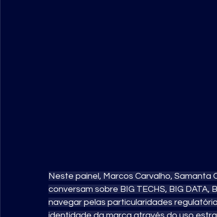
Neste painel, Marcos Carvalho, Samanta Ol
conversam sobre BIG TECHS, BIG DATA,
navegar pelas particularidades regulatór
identidade da marca através do uso estra